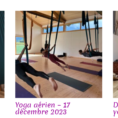
Yoga aérien – 17
D
décembre 2023
y