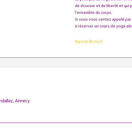
de douceur et de liberté et qui 
l’ensemble du corps.
Si vous vous sentez appelé par 
à réserver un cours de yoga aéri
Rupture de stock
andallaz, Annecy