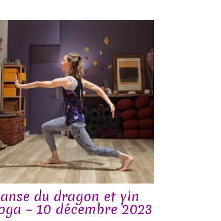
anse du dragon et yin
oga – 10 décembre 2023