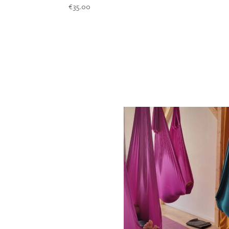
€
35.00