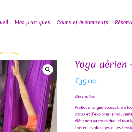
ueil
Mes pratiques
Cours et événements
Réserv
tobre 2023
Yoga aérien 
€
35.00
Description
Pratique longue accessible à t
corps et d’explorer le mouveme
élévation au cours duquel tout l
libérer les blocages et les tensi