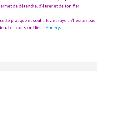
permet de détendre, d’étirer et de tonifier
cette pratique et souhaitez essayer, n’hésitez pas
en. Les cours ont lieu à
Anne
cy.