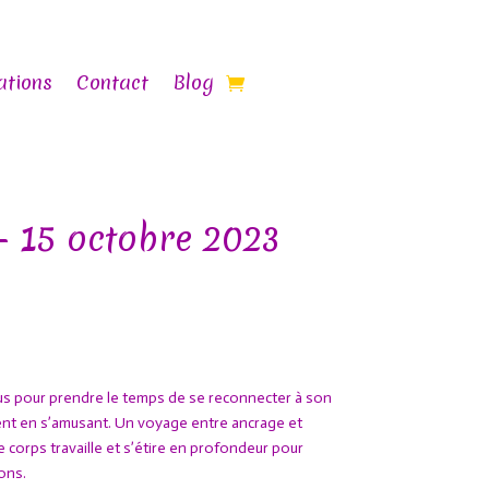
ations
Contact
Blog
– 15 octobre 2023
ous pour prendre le temps de se reconnecter à son
nt en s’amusant. Un voyage entre ancrage et
e corps travaille et s’étire en profondeur pour
ons.