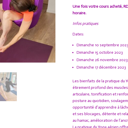
Une fois votre cours acheté, R
horaire.
Infos pratiques
Dates:
Dimanche 10 septembre 202
Dimanche 15 octobre 2023
Dimanche 26 novembre 2023
Dimanche 17 décembre 2023
Les bienfaits de la pratique du 
étirement profond des muscles e
articulaire, tonification et renf
posture au quotidien, soulagem
opportunité d’apprendre à lâche
et ses blocages, détente et rela
au hamac, amélioration de l’ancr
La pratique du Yoga aérien off