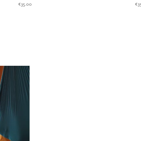
€
35.00
€
3