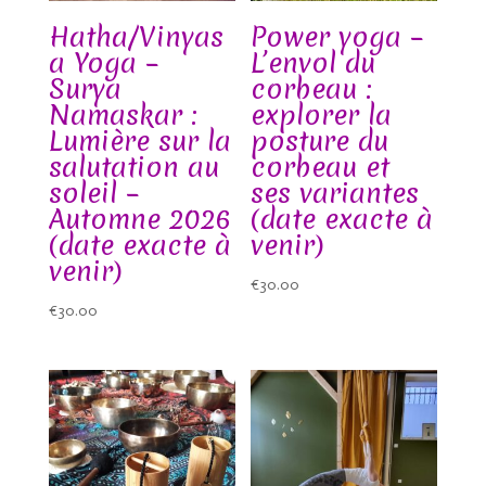
Hatha/Vinyas
Power yoga –
a Yoga –
L’envol du
Surya
corbeau :
Namaskar :
explorer la
Lumière sur la
posture du
salutation au
corbeau et
soleil –
ses variantes
Automne 2026
(date exacte à
(date exacte à
venir)
venir)
€
30.00
€
30.00