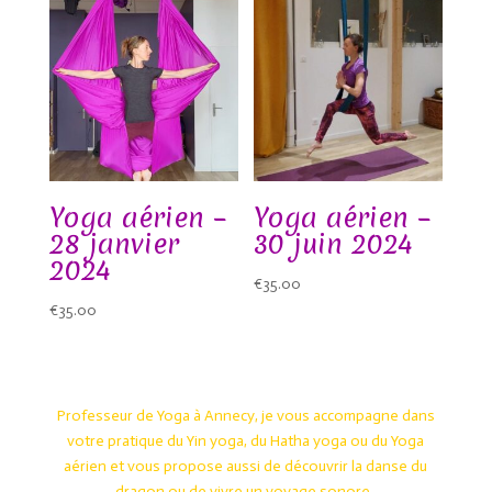
Yoga aérien –
Yoga aérien –
28 janvier
30 juin 2024
2024
€
35.00
€
35.00
Professeur de Yoga à Annecy, je vous accompagne dans
votre pratique du Yin yoga, du Hatha yoga ou du Yoga
aérien et vous propose aussi de découvrir la danse du
dragon ou de vivre un voyage sonore.