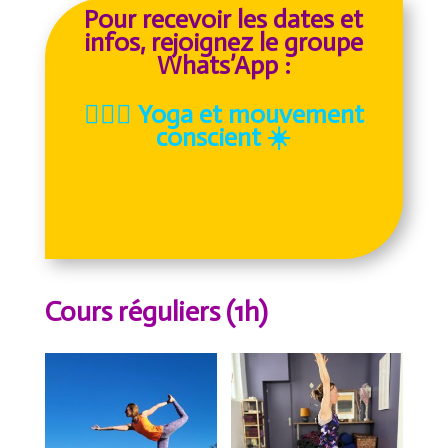
Pour recevoir les dates et
infos, rejoignez le groupe
Whats’App :
🤸🏻‍♀️
Yoga et mouvement
conscient
☀️
Cours réguliers (1h)